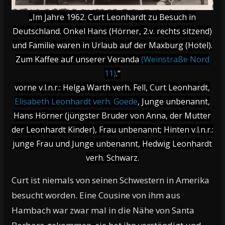
„Im Jahre 1962. Curt Leonhardt zu Besuch in
Deutschland. Onkel Hans (Hörner, 2.v. rechts sitzend)
und Familie waren in Urlaub auf der Maxburg (Hotel).
Zum Kaffee auf unserer Veranda
(Weinstraße Nord
11)
.“
vorne v.l.n.r.: Helga Warth verh. Fell, Curt Leonhardt,
Elisabeth Leonhardt verh. Goede
, Junge unbenannt,
Hans Hörner (jüngster Bruder von Anna, der Mutter
der Leonhardt Kinder), Frau unbenannt; Hinten v.l.n.r.:
junge Frau und Junge unbenannt, Hedwig Leonhardt
verh. Schwarz.
Curt ist niemals von seinen Schwestern in Amerika
besucht worden. Eine Cousine von ihm aus
Hambach war zwar mal in die Nähe von Santa