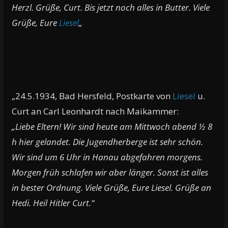
Herzl. Grüße, Curt. Bis jetzt noch alles in Butter. Viele
Grüße, Eure
Liesel
„
„24.5.1934, Bad Hersfeld, Postkarte von
Liesel
u.
Curt an Carl Leonhardt nach Maikammer:
„Liebe Eltern! Wir sind heute am Mittwoch abend ½ 8
h hier gelandet. Die Jugendherberge ist sehr schön.
Wir sind um 6 Uhr in Hanau abgefahren morgens.
Morgen früh schlafen wir aber länger. Sonst ist alles
in bester Ordnung. Viele Grüße, Eure Liesel. Grüße an
Hedi. Heil Hitler Curt.“