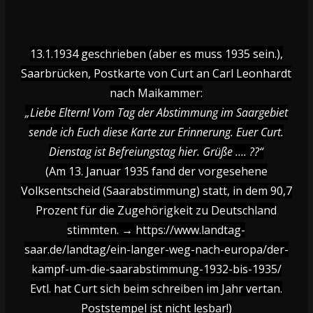
13.1.1934 geschrieben (aber es muss 1935 sein.),
Saarbrücken, Postkarte von Curt an Carl Leonhardt
nach Maikammer:
„Liebe Eltern! Vom Tag der Abstimmung im Saargebiet
sende ich Euch diese Karte zur Erinnerung. Euer Curt.
Dienstag ist Befreiungstag hier. Grüße …. ??“
(Am 13. Januar 1935 fand der vorgesehene
Volksentscheid (Saarabstimmung) statt, in dem 90,7
Prozent für die Zugehörigkeit zu Deutschland
stimmten. → https://www.landtag-
saar.de/landtag/ein-langer-weg-nach-europa/der-
kampf-um-die-saarabstimmung-1932-bis-1935/
Evtl. hat Curt sich beim schreiben im Jahr vertan.
Poststempel ist nicht lesbar!)