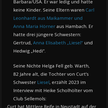
Barbara/USA. Er war ledig und hatte
keine Kinder. Seine Eltern waren
Carl
Leonhardt aus Maikammer und
Anna Maria Hörner
aus Hambach. Er
hatte drei jüngere Schwestern:
Gertrud,
Anna Elisabeth „Liesel“
und
Hedwig „Hedi“.
Seine Nichte Helga Fell geb. Warth,
82 Jahre alt, die Tochter von Curt’s
Schwester
Liesel
, erzählt 2023 im
Interview mit Heike Scholhölter vom
Club Sellemols:
„Curt hat Mittlere Reife in Neustadt auf der