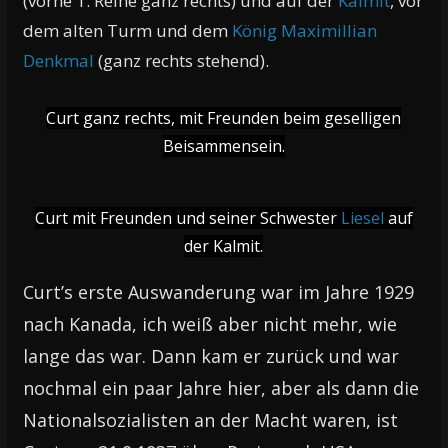
(vorne 1. Reihe ganz rechts) und auf der
Kalmit
, vor
dem alten Turm und dem
König Maximillian
Denkmal
(ganz rechts stehend).
Curt ganz rechts, mit Freunden beim geselligen
Beisammensein.
Curt mit Freunden und seiner Schwester
Liesel
auf
der Kalmit.
Curt’s erste Auswanderung war im Jahre 1929
nach Kanada, ich weiß aber nicht mehr, wie
lange das war. Dann kam er zurück und war
nochmal ein paar Jahre hier, aber als dann die
Nationalsozialisten an der Macht waren, ist