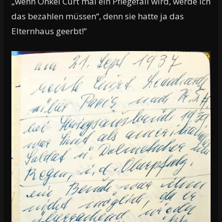
„wenn Onkel Curt mal ein Pflegefall wird, werde ich
das bezahlen müssen“, denn sie hatte ja das
Elternhaus geerbt!“