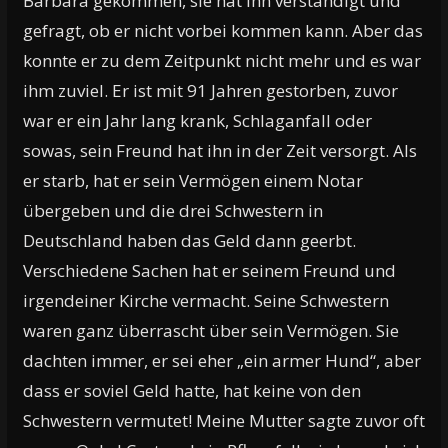
Barbara gekommen, sie hat ihn verständigt und
gefragt, ob er nicht vorbei kommen kann. Aber das
konnte er zu dem Zeitpunkt nicht mehr und es war
ihm zuviel. Er ist mit 91 Jahren gestorben, zuvor
war er ein Jahr lang krank, Schlaganfall oder
sowas, sein Freund hat ihn in der Zeit versorgt. Als
er starb, hat er sein Vermögen einem Notar
übergeben und die drei Schwestern in
Deutschland haben das Geld dann geerbt.
Verschiedene Sachen hat er seinem Freund und
irgendeiner Kirche vermacht. Seine Schwestern
waren ganz überrascht über sein Vermögen. Sie
dachten immer, er sei eher „ein armer Hund“, aber
dass er soviel Geld hatte, hat keine von den
Schwestern vermutet! Meine Mutter sagte zuvor oft