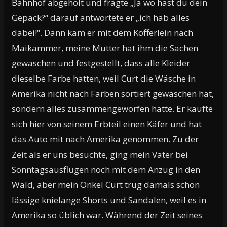
Bahnhof abgeholt und fragte „Ja wo hast du dein
Gepäck?“ darauf antwortete er „ich hab alles
dabei!“. Dann kam er mit dem Köfferlein nach
Maikammer, meine Mutter hat ihm die Sachen
gewaschen und festgestellt, dass alle Kleider
dieselbe Farbe hatten, weil Curt die Wäsche in
Amerika nicht nach Farben sortiert gewaschen hat,
sondern alles zusammengeworfen hatte. Er kaufte
sich hier von seinem Erbteil einen Käfer und hat
das Auto mit nach Amerika genommen. Zu der
Zeit als er uns besuchte, ging mein Vater bei
Sonntagsausflügen noch mit dem Anzug in den
Wald, aber mein Onkel Curt trug damals schon
lässige knielange Shorts und Sandalen, weil es in
Amerika so üblich war. Während der Zeit seines