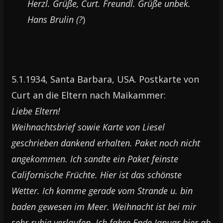
Herzl. Grüße, Curt. Freundl. Grüße unbek.
Hans Brulin (?
)
5.1.1934, Santa Barbara, USA. Postkarte von
Curt an die Eltern nach Maikammer:
Liebe Eltern!
Weihnachtsbrief sowie Karte von Liesel
geschrieben dankend erhalten. Paket noch nicht
angekommen. Ich sandte ein Paket feinste
Californische Früchte. Hier ist das schönste
Wetter. Ich komme gerade vom Strande u. bin
baden gewesen im Meer. Weihnacht ist bei mir
sehr ruhig verlaufen. Ich fahre Ende Januar hier ab