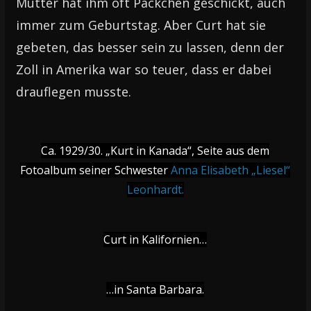
Mutter hat ihm oft Päckchen geschickt, auch
immer zum Geburtstag. Aber Curt hat sie
gebeten, das besser sein zu lassen, denn der
Zoll in Amerika war so teuer, dass er dabei
drauflegen musste.
Ca. 1929/30. „Kurt in Kanada“, Seite aus dem
Fotoalbum seiner Schwester
Anna Elisabeth „Liesel“
Leonhardt.
Curt in Kalifornien…
…in Santa Barbara.