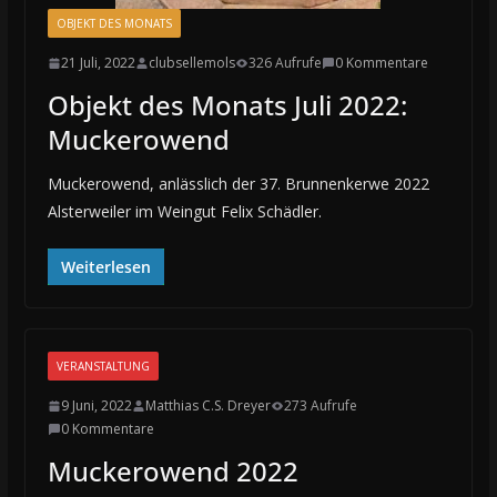
OBJEKT DES MONATS
21 Juli, 2022
clubsellemols
326 Aufrufe
0 Kommentare
Objekt des Monats Juli 2022:
Muckerowend
Muckerowend, anlässlich der 37. Brunnenkerwe 2022
Alsterweiler im Weingut Felix Schädler.
Weiterlesen
VERANSTALTUNG
9 Juni, 2022
Matthias C.S. Dreyer
273 Aufrufe
0 Kommentare
Muckerowend 2022