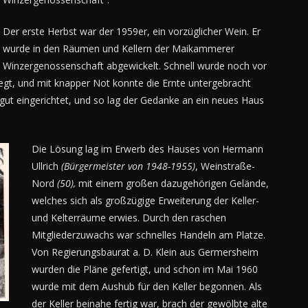
Der erste Herbst war der 1959er, ein vorzüglicher Wein. Er
wurde in den Räumen und Kellern der Maikammerer
Winzergenossenschaft abgewickelt. Schnell wurde noch vor
egt, und mit knapper Not konnte die Ernte untergebracht
ut eingerichtet, und so lag der Gedanke an ein neues Haus
Die Lösung lag im Erwerb des Hauses von Hermann
Ullrich
(Bürgermeister von 1948-1955)
, Weinstraße-
Nord
(50),
mit einem großen dazugehörigen Gelände,
welches sich als großzügige Erweiterung der Keller-
und Kelterräume erwies. Durch den raschen
Mitgliederzuwachs war schnelles Handeln am Platze.
Von Regierungsbaurat a. D. Klein aus Germersheim
wurden die Pläne gefertigt, und schon im Mai 1960
wurde mit dem Aushub für den Keller begonnen. Als
der Keller beinahe fertig war, brach der gewölbte alte