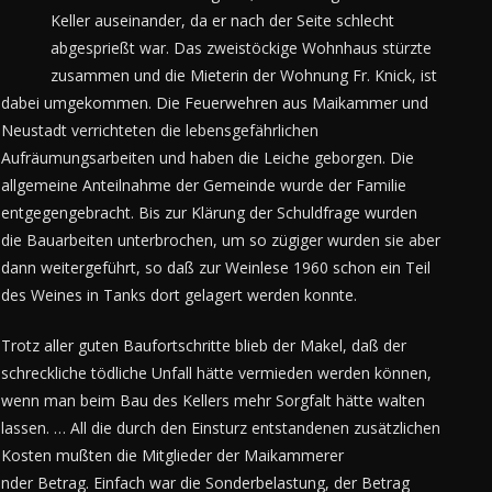
Keller auseinander, da er nach der Seite schlecht
abgesprießt war. Das zweistöckige Wohnhaus stürzte
zusammen und die Mieterin der Wohnung Fr. Knick, ist
dabei umgekommen.
Die Feuerwehren aus Maikammer und
Neustadt verrichteten die lebensgefährlichen
Aufräumungsarbeiten und haben die Leiche geborgen. Die
allgemeine Anteilnahme der Gemeinde wurde der Familie
entgegengebracht. Bis zur Klärung der Schuldfrage wurden
die Bauarbeiten unterbrochen, um so zügiger wurden sie aber
dann weitergeführt, so daß zur Weinlese 1960 schon ein Teil
des Weines in Tanks dort gelagert werden konnte.
Trotz aller guten Baufortschritte blieb der Makel, daß der
schreckliche tödliche Unfall hätte vermieden werden können,
wenn man beim Bau des Kellers mehr Sorgfalt hätte walten
lassen. … All die durch den Einsturz entstandenen zusätzlichen
Kosten mußten die Mitglieder der Maikammerer
nder Betrag. Einfach war die Sonderbelastung, der Betrag