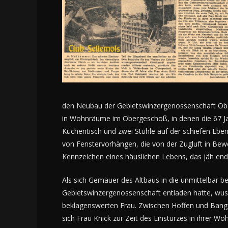
den Neubau der Gebietswinzergenossenschaft Ober
in Wohnräume im Obergeschoß, in denen die 67 Ja
Küchentisch und zwei Stühle auf der schiefen Eben
von Fenstervorhängen, die von der Zugluft in Be
Kennzeichen eines häuslichen Lebens, das jäh end
Als sich Gemäuer des Altbaus in die unmittelbar 
Gebietswinzergenossenschaft entladen hatte, wu
beklagenswerten Frau. Zwischen Hoffen und Bangen v
sich Frau Knick zur Zeit des Einsturzes in ihrer 