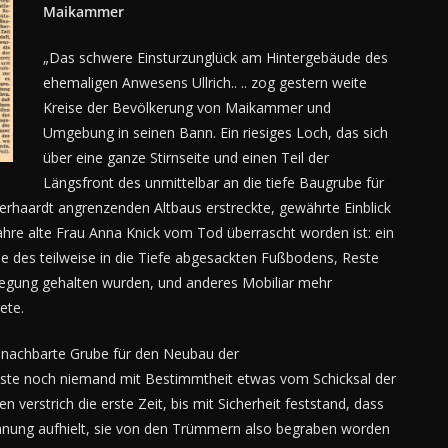
Maikammer
„Das schwere Einsturzunglück am Hintergebäude des
ehemaligen Anwesens Ullrich.. .. zog gestern weite
Kreise der Bevölkerung von Maikammer und
Umgebung in seinen Bann. Ein riesiges Loch, das sich
über eine ganze Stirnseite und einen Teil der
Längsfront des unmittelbar an die tiefe Baugrube für
haardt angrenzenden Altbaus erstreckte, gewährte Einblick
hre alte Frau Anna Knick vom Tod überrascht worden ist: ein
e des teilweise in die Tiefe abgesackten Fußbodens, Reste
wegung gehalten wurden, und anderes Mobiliar mehr
ete.
benachbarte Grube für den Neubau der
sste noch niemand mit Bestimmtheit etwas vom Schicksal der
erstrich die erste Zeit, bis mit Sicherheit feststand, dass
Wohnung aufhielt, sie von den Trümmern also begraben worden