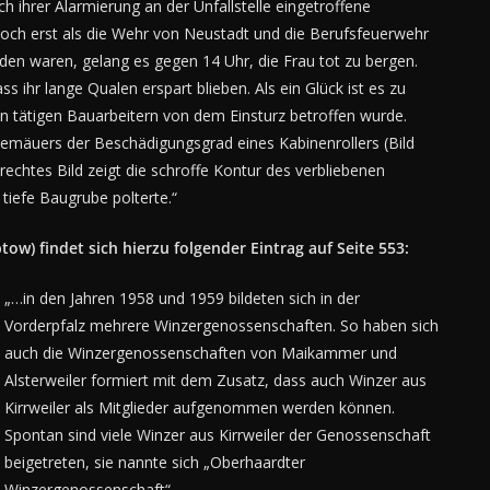
 ihrer Alarmierung an der Unfallstelle eingetroffene
ch erst als die Wehr von Neustadt und die Berufsfeuerwehr
den waren, gelang es gegen 14 Uhr, die Frau tot zu bergen.
 ihr lange Qualen erspart blieben. Als ein Glück ist es zu
 tätigen Bauarbeitern von dem Einsturz betroffen wurde.
emäuers der Beschädigungsgrad eines Kabinenrollers (Bild
r rechtes Bild zeigt die schroffe Kontur des verbliebenen
tiefe Baugrube polterte.“
) findet sich hierzu folgender Eintrag auf Seite 553:
„…in den Jahren 1958 und 1959 bildeten sich in der
Vorderpfalz mehrere Winzergenossenschaften. So haben sich
auch die Winzergenossenschaften von Maikammer und
Alsterweiler formiert mit dem Zusatz, dass auch Winzer aus
Kirrweiler als Mitglieder aufgenommen werden können.
Spontan sind viele Winzer aus Kirrweiler der Genossenschaft
beigetreten, sie nannte sich „Oberhaardter
Winzergenossenschaft“.