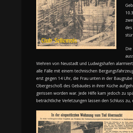
Geb
10.3
zwe
des
stür
Die
aus
Wehren von Neustadt und Ludwigshafen alarmiert.
alle Fälle mit einem technischen Bergungsfahrzeug
erst gegen 14 Uhr, die Frau unten in der Baugrube
Obergeschoß des Gebäudes in ihrer Küche aufgeha
gerissen worden war. Jede Hilfe kam jedoch zu s
beträchtliche Verletzungen lassen den Schluss zu,