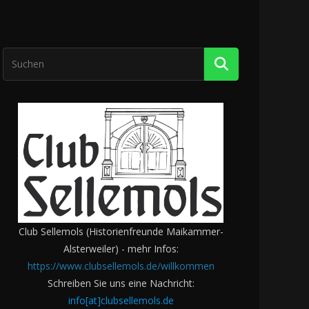
Club Sellemols (Historienfreunde Maikammer-
Alsterweiler) - mehr Infos:
https://www.clubsellemols.de/willkommen
Schreiben Sie uns eine Nachricht:
info[at]clubsellemols.de