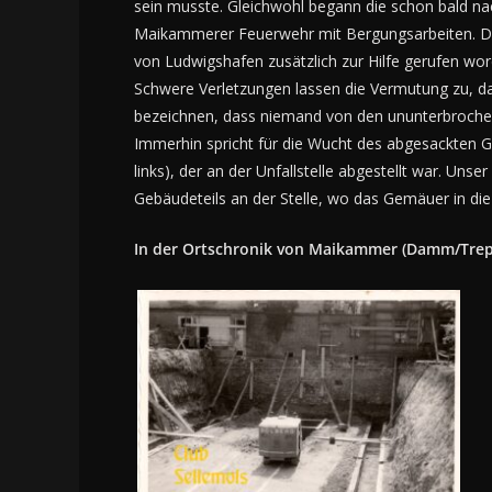
sein musste. Gleichwohl begann die schon bald nach
Maikammerer Feuerwehr mit Bergungsarbeiten. Do
von Ludwigshafen zusätzlich zur Hilfe gerufen wor
Schwere Verletzungen lassen die Vermutung zu, dass
bezeichnen, dass niemand von den ununterbrochen
Immerhin spricht für die Wucht des abgesackten G
links), der an der Unfallstelle abgestellt war. Unse
Gebäudeteils an der Stelle, wo das Gemäuer in die 
In der Ortschronik von Maikammer (Damm/Treptow