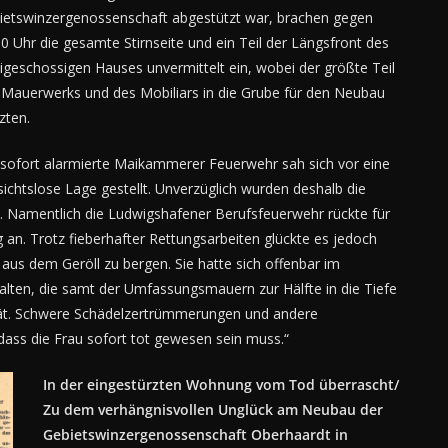
ietswinzergenossenschaft abgestützt war, brachen gegen
0 Uhr die gesamte Stirnseite und ein Teil der Längsfront des
igeschossigen Hauses unvermittelt ein, wobei der größte Teil
 Mauerwerks und des Mobiliars in die Grube für den Neubau
zten.
 sofort alarmierte Maikammerer Feuerwehr sah sich vor eine
sichtslose Lage gestellt. Unverzüglich wurden deshalb die
 Namentlich die Ludwigshafener Berufsfeuerwehr rückte für
 an. Trotz fieberhafter Rettungsarbeiten glückte es jedoch
 aus dem Geröll zu bergen. Sie hatte sich offenbar im
lten, die samt der Umfassungsmauern zur Hälfte in die Tiefe
pät. Schwere Schädelzertrümmerungen und andere
 dass die Frau sofort tot gewesen sein muss.“
In der eingestürzten Wohnung vom Tod überrascht/
Zu dem verhängnisvollen Unglück am Neubau der
Gebietswinzergenossenschaft Oberhaardt in