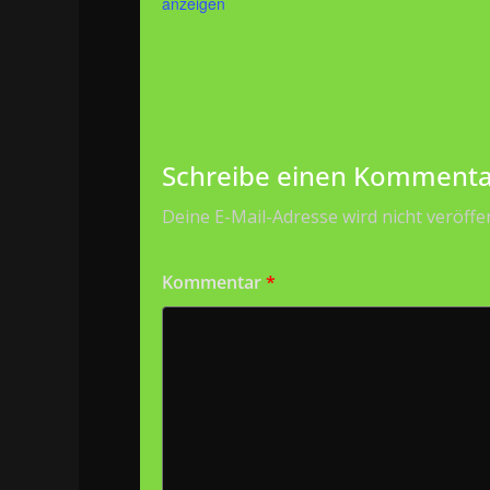
anzeigen
Schreibe einen Kommenta
Deine E-Mail-Adresse wird nicht veröffen
Kommentar
*